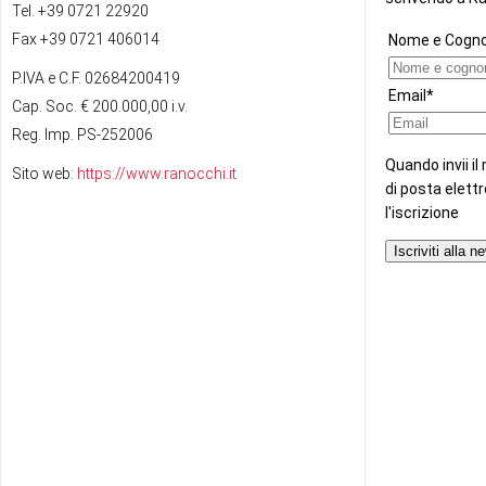
Tel. +39 0721 22920
Fax +39 0721 406014
P.IVA e C.F. 02684200419
Cap. Soc. € 200.000,00 i.v.
Reg. Imp. PS-252006
Sito web:
https://www.ranocchi.it