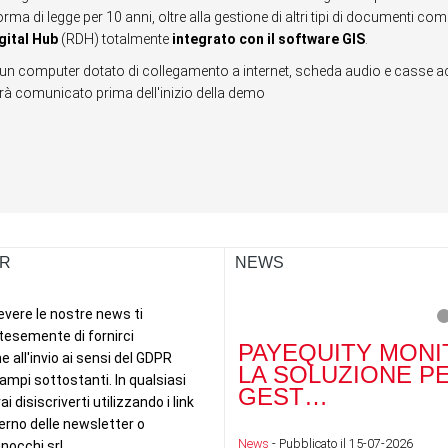
orma di legge per 10 anni, oltre alla gestione di altri tipi di documenti com
gital Hub
(RDH) totalmente
integrato con il software GIS
.
un computer dotato di collegamento a internet, scheda audio e casse acu
verrà comunicato prima dell'inizio della demo
R
NEWS
PAYEQUITY MONI
LA SOLUZIONE P
GEST…
News
- Pubblicato il 15-07-2026