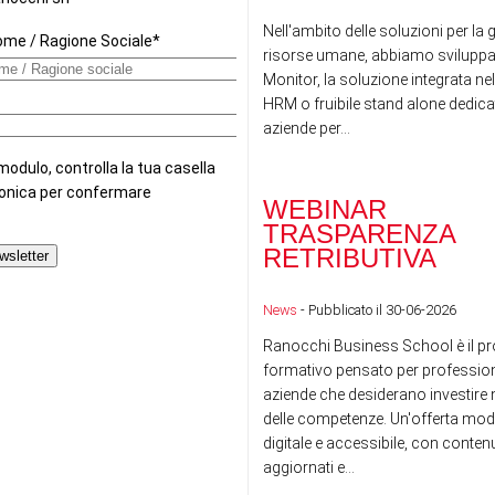
Nell'ambito delle soluzioni per la 
risorse umane, abbiamo sviluppa
Monitor, la soluzione integrata nel
HRM o fruibile stand alone dedicat
aziende per...
WEBINAR
TRASPARENZA
RETRIBUTIVA
News
- Pubblicato il 30-06-2026
Ranocchi Business School è il pr
formativo pensato per professioni
aziende che desiderano investire n
delle competenze. Un'offerta mod
digitale e accessibile, con conte
aggiornati e...