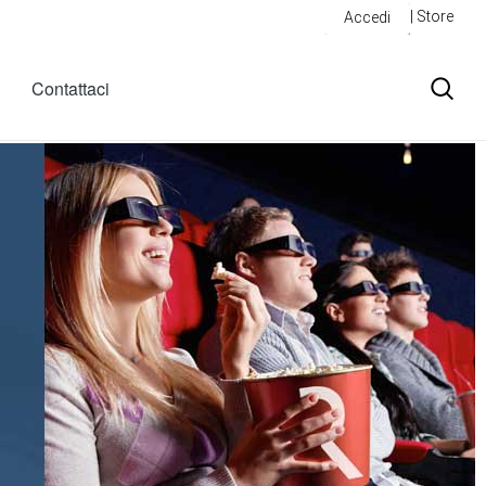
| Store
Accedi
Contattaci