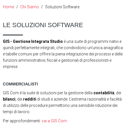
Home
Chi Siamo
Soluzioni Software
LE SOLUZIONI SOFTWARE
GIS - Gestione Integrata Studio
è una suite di programmi nativi e
quindi perfettamente integrati, che condividono un'unica anagrafica
e tabelle comuni per offrire la piena integrazione dei processi e delle
funzioni amministrative, fiscali e gestionali di professionisti e
imprese.
COMMERCIALISTI
GIS Com è la suite di soluzioni per la gestione della
contabilità
, dei
bilanci
, dei
redditi
di studi e aziende. L'estrema razionalità e facilità
di utilizzo delle procedure permettono una sensibile riduzione dei
tempi di lavoro.
Per approfondimenti:
vai a GIS Com