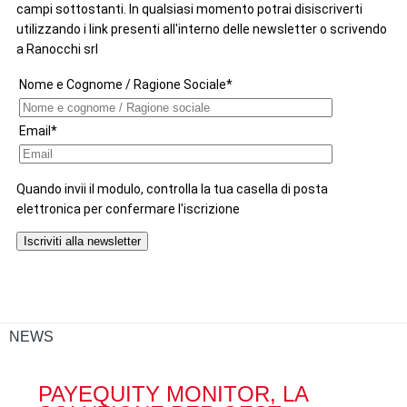
NEWS
PAYEQUITY MONITOR, LA
RA