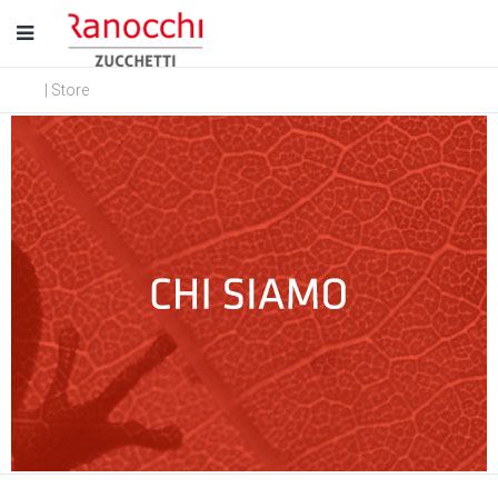
| Store