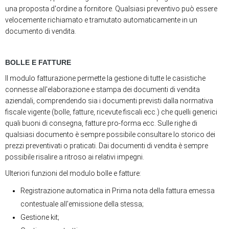
una proposta d'ordine a fornitore. Qualsiasi preventivo può essere
velocemente richiamato e tramutato automaticamente in un
documento di vendita.
BOLLE E FATTURE
Il modulo fatturazione permette la gestione di tutte le casistiche
connesse all'elaborazione e stampa dei documenti di vendita
aziendali, comprendendo sia i documenti previsti dalla normativa
fiscale vigente (bolle, fatture, ricevute fiscali ecc.) che quelli generici
quali buoni di consegna, fatture pro-forma ecc. Sulle righe di
qualsiasi documento è sempre possibile consultare lo storico dei
prezzi preventivati o praticati. Dai documenti di vendita è sempre
possibile risalire a ritroso ai relativi impegni.
Ulteriori funzioni del modulo bolle e fatture:
Registrazione automatica in Prima nota della fattura emessa
contestuale all'emissione della stessa;
Gestione kit;