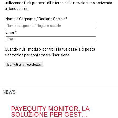
NEWS
PAYEQUITY MONITOR, LA
RA
SOLUZIONE PER GEST…
ACQ