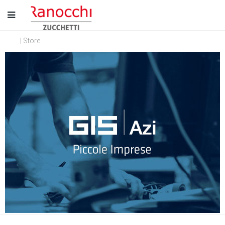
| Store