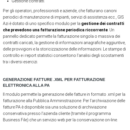
Gestione contratti.
Per gli operatori, professionisti e aziende, che fatturano canoni
periodici di manutenzione di impianti, servizi di assistenza ecc., GIS
Azi è dotato di uno specifico modulo per la
gestione dei contratti
che prevedono una fatturazione periodica riccorrente
. Un
pannello dedicato permette la fatturazione singola o massiva dei
contratti caricati, la gestione di informazioni anagrafiche aggiuntive,
delle provvigioni e la storicizzazione delle informazioni. Le stampe di
controllo e i report statistici consentono l'analisi degli scostamenti
tra i diversi esercizi.
GENERAZIONE FATTURE .XML PER FATTURAZIONE
ELETTRONICA ALLA PA
Il modulo permette la generazione delle fatture in formato .xml per la
fatturazione alla Pubblica Amministrazione. Per l’archiviazione delle
fatture PA è disponibile sia una soluzione di archiviazione
conservativa presso l’azienda cliente (tramite il programma
Business File) che un servizio web per la conservazione on-line.