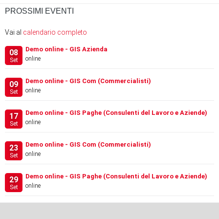
PROSSIMI EVENTI
Vai al
calendario completo
Demo online - GIS Azienda
08
online
Set
Demo online - GIS Com (Commercialisti)
09
online
Set
Demo online - GIS Paghe (Consulenti del Lavoro e Aziende)
17
online
Set
Demo online - GIS Com (Commercialisti)
23
online
Set
Demo online - GIS Paghe (Consulenti del Lavoro e Aziende)
29
online
Set