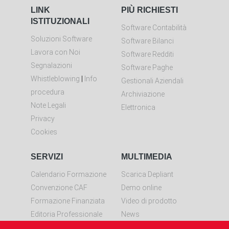
LINK
PIÙ RICHIESTI
ISTITUZIONALI
Software Contabilità
Soluzioni Software
Software Bilanci
Lavora con Noi
Software Redditi
Segnalazioni
Software Paghe
Whistleblowing
|
Info
Gestionali Aziendali
procedura
Archiviazione
Note Legali
Elettronica
Privacy
Cookies
SERVIZI
MULTIMEDIA
Calendario Formazione
Scarica Depliant
Convenzione CAF
Demo online
Formazione Finanziata
Video di prodotto
Editoria Professionale
News
Controllo remoto