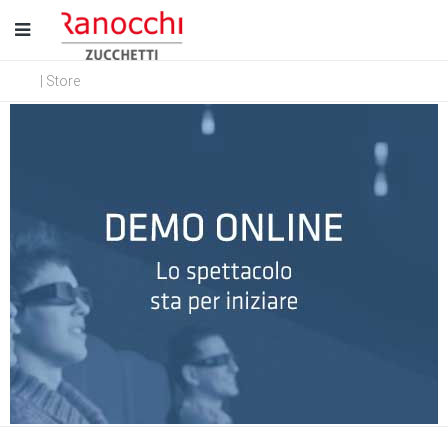
| Store